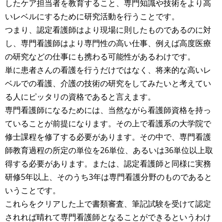
したケア担当者を教育すること、専門知識や技術をより高
いレベルにするために研究活動を行うことです。
つまり、認定看護師はより現場に則したものであるのに対
し、専門看護師はより専門性の高い仕事、例えば高度医療
の研究などの仕事にも携わる可能性があるわけです。
単に患者さんの看護を行うだけではなく、将来的な高いレ
ベルでの看護、介護の技術の研究をしてみたいと考えてい
る人にピッタリの資格であると言えます。
専門看護師になるためには、当然ながら看護師資格を持っ
ていることが前提になります。その上で看護系の大学院で
修士課程を修了する必要があります。その中で、専門看護
師教育過程の所定の単位を26単位、あるいは36単位以上取
得する必要があります。または、認定看護師と同様に実務
研修5年以上、そのうち3年は専門看護分野のものであると
いうことです。
これらをクリアした上で書類審査、筆記試験を受けて認定
されれば晴れて専門看護師となることができるというわけ