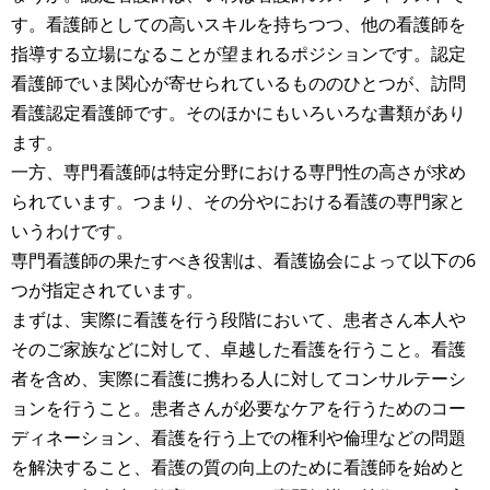
す。看護師としての高いスキルを持ちつつ、他の看護師を
指導する立場になることが望まれるポジションです。認定
看護師でいま関心が寄せられているもののひとつが、訪問
看護認定看護師です。そのほかにもいろいろな書類があり
ます。
一方、専門看護師は特定分野における専門性の高さが求め
られています。つまり、その分やにおける看護の専門家と
いうわけです。
専門看護師の果たすべき役割は、看護協会によって以下の6
つが指定されています。
まずは、実際に看護を行う段階において、患者さん本人や
そのご家族などに対して、卓越した看護を行うこと。看護
者を含め、実際に看護に携わる人に対してコンサルテーシ
ョンを行うこと。患者さんが必要なケアを行うためのコー
ディネーション、看護を行う上での権利や倫理などの問題
を解決すること、看護の質の向上のために看護師を始めと